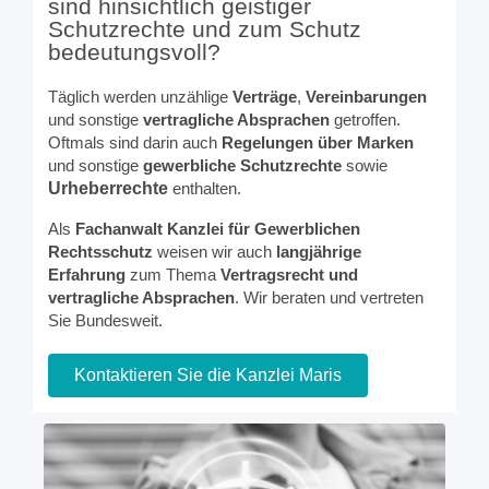
sind hinsichtlich geistiger
Schutzrechte und zum Schutz
bedeutungsvoll?
Täglich werden unzählige
Verträge
,
Vereinbarungen
und sonstige
vertragliche
Absprachen
getroffen.
Oftmals sind darin auch
Regelungen über Marken
und sonstige
gewerbliche Schutzrechte
sowie
Urheberrechte
enthalten.
Als
Fachanwalt Kanzlei für Gewerblichen
Rechtsschutz
weisen wir auch
langjährige
Erfahrung
zum Thema
Vertragsrecht und
vertragliche Absprachen
. Wir beraten und vertreten
Sie Bundesweit.
Kontaktieren Sie die Kanzlei Maris