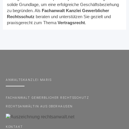
solide Grundlage, um eine erfolgreiche Geschäftsbeziehung
zu begründen. Als
Fachanwalt Kanzlei Gewerblicher
Rechtsschutz
beraten und unterstützen Sie gezielt und
praxisgerecht zum Thema
Vertragsrecht
.
ANWALTSKANZLEI MARIS
FACHANWALT GEWERBLICHER RECHTSSCHUTZ
RECHTSANWÄLTIN AUS OBERHAUSEN
KONTAKT