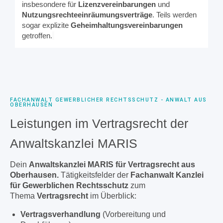
insbesondere für
Lizenzvereinbarungen
und
Nutzungsrechteeinräumungsverträge
. Teils werden
sogar explizite
Geheimhaltungsvereinbarungen
getroffen.
FACHANWALT GEWERBLICHER RECHTSSCHUTZ - ANWALT AUS
OBERHAUSEN
Leistungen im Vertragsrecht der
Anwaltskanzlei MARIS
Dein
Anwaltskanzlei MARIS für Vertragsrecht aus
Oberhausen.
Tätigkeitsfelder der
Fachanwalt Kanzlei
für Gewerblichen Rechtsschutz
zum
Thema
Vertragsrecht
im Überblick:
Vertragsverhandlung
(Vorbereitung und