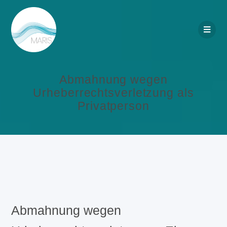
Abmahnung wegen
Urheberrechtsverletzung als
Privatperson
Abmahnung wegen