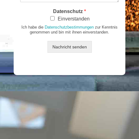
c
h
Datenschutz
*
t
Einverstanden
Ich habe die
Datenschutzbestimmungen
zur Kenntnis
genommen und bin mit ihnen einverstanden.
Nachricht senden